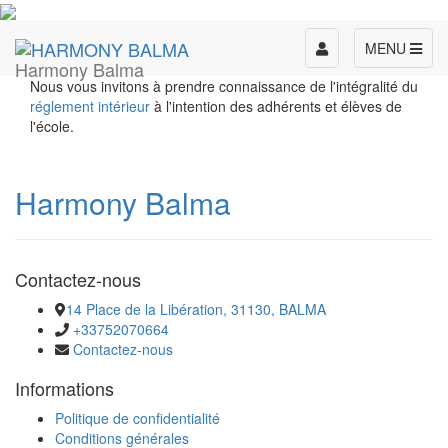
Toggle
MENU
Harmony Balma
navigation
Nous vous invitons à prendre connaissance de l'intégralité du
réglement intérieur
à l'intention des adhérents et élèves de
l'école.
Harmony Balma
Contactez-nous
​​​​​​​14 Place de la Libération, 31130, BALMA
+33752070664
Contactez-nous
Informations
Politique de confidentialité
Conditions générales