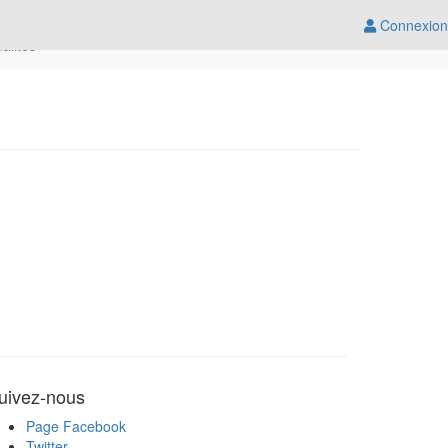
Connexion
ualités
uivez-nous
Page Facebook
Twitter