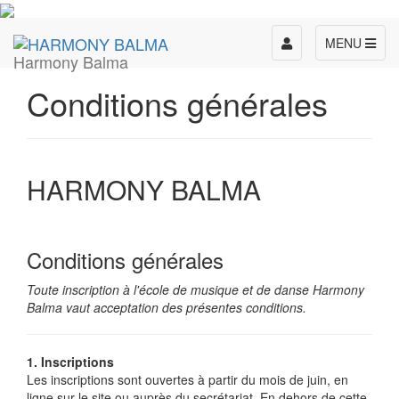
Toggle
MENU
Harmony Balma
navigation
Conditions générales
HARMONY BALMA
Conditions générales
Toute inscription à l'école de musique et de danse Harmony
Balma vaut acceptation des présentes conditions.
1. Inscriptions
Les inscriptions sont ouvertes à partir du mois de juin, en
ligne sur le site ou auprès du secrétariat. En dehors de cette