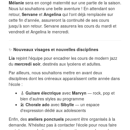
Mélanie
sera en congé maternité sur une partie de la saison.
Nous lui souhaitons une belle aventure ! En attendant son
retour,
Servane
et
Angelina
qui l'ont déjà remplacée sur
cette fin d'année, assureront la continuité de ses cours
jusqu'à son retour. Servane
assurera les cours du mardi et
vendredi et Angelina
le mercredi.
✨
Nouveaux visages et nouvelles disciplines
Lia
rejoint l'équipe pour encadrer les cours de modern jazz
du
mercredi soir
, destinés aux lycéens et adultes.
Par ailleurs, nous souhaitons mettre en avant deux
disciplines dont les créneaux apparaîssent cette année dans
l'école :
🎸
Guitare électrique
avec
Marvyn
— rock, pop et
bien d'autres styles au programme
🎤
Chorale ado
avec
Sibylle
— un espace
d'expression dédié aux adolescents
Enfin, des
ateliers ponctuels
peuvent être organisés à la
demande. N'hésitez pas à contacter l'école pour nous faire