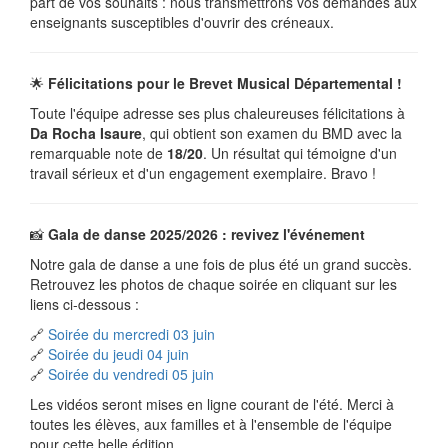
part de vos souhaits : nous transmettrons vos demandes aux
enseignants susceptibles d'ouvrir des créneaux.
🌟
Félicitations pour le Brevet Musical Départemental !
Toute l'équipe adresse ses plus chaleureuses félicitations à
Da Rocha Isaure
, qui obtient son examen du BMD avec la
remarquable note de
18/20
. Un résultat qui témoigne d'un
travail sérieux et d'un engagement exemplaire. Bravo !
📸
Gala de danse 2025/2026 : revivez l'événement
Notre gala de danse a une fois de plus été un grand succès.
Retrouvez les photos de chaque soirée en cliquant sur les
liens ci-dessous :
🔗
Soirée du mercredi 03 juin
🔗
Soirée du jeudi 04 juin
🔗
Soirée du vendredi 05 juin
Les vidéos seront mises en ligne courant de l'été. Merci à
toutes les élèves, aux familles et à l'ensemble de l'équipe
pour cette belle édition.