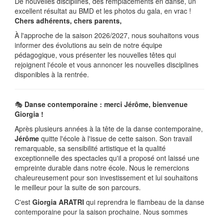
De nouvelles disciplines, des remplacements en danse, un
excellent résultat au BMD et les photos du gala, en vrac !
Chers adhérents, chers parents,
À l'approche de la saison 2026/2027, nous souhaitons vous
informer des évolutions au sein de notre équipe
pédagogique, vous présenter les nouvelles têtes qui
rejoignent l'école et vous annoncer les nouvelles disciplines
disponibles à la rentrée.
🎭
Danse contemporaine : merci Jérôme, bienvenue
Giorgia !
Après plusieurs années à la tête de la danse contemporaine,
Jérôme
quitte l'école à l'issue de cette saison. Son travail
remarquable, sa sensibilité artistique et la qualité
exceptionnelle des spectacles qu'il a proposé ont laissé une
empreinte durable dans notre école. Nous le remercions
chaleureusement pour son investissement et lui souhaitons
le meilleur pour la suite de son parcours.
C'est
Giorgia ARATRI
qui reprendra le flambeau de la danse
contemporaine pour la saison prochaine. Nous sommes