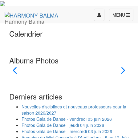
Toggle
MENU
Harmony Balma
navigation
Calendrier
Albums Photos
Derniers articles
Nouvelles disciplines et nouveaux professeurs pour la
saison 2026/2027
Photos Gala de Danse - vendredi 05 juin 2026
Photos Gala de Danse - jeudi 04 juin 2026
Photos Gala de Danse - mercredi 03 juin 2026
Semaine de Mini Concerts à l'Auditorium - 8 au 12 Juin