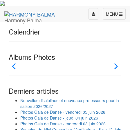
Toggle
MENU
Harmony Balma
navigation
Calendrier
Albums Photos
Derniers articles
Nouvelles disciplines et nouveaux professeurs pour la
saison 2026/2027
Photos Gala de Danse - vendredi 05 juin 2026
Photos Gala de Danse - jeudi 04 juin 2026
Photos Gala de Danse - mercredi 03 juin 2026
Semaine de Mini Concerts à l'Auditorium - 8 au 12 Juin