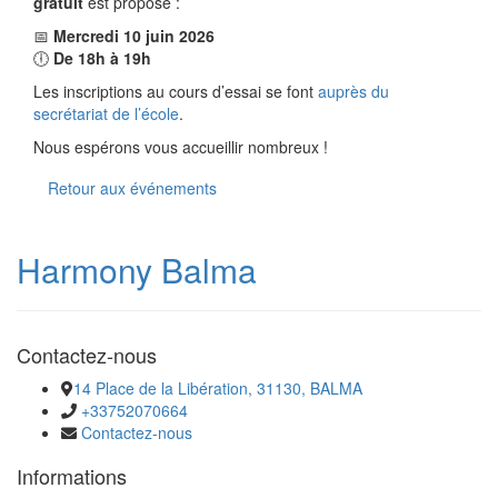
gratuit
est proposé :
📅
Mercredi 10 juin 2026
🕕
De 18h à 19h
Les inscriptions au cours d’essai se font
auprès du
secrétariat de l’école
.
Nous espérons vous accueillir nombreux !
Retour aux événements
Harmony Balma
Contactez-nous
​​​​​​​14 Place de la Libération, 31130, BALMA
+33752070664
Contactez-nous
Informations